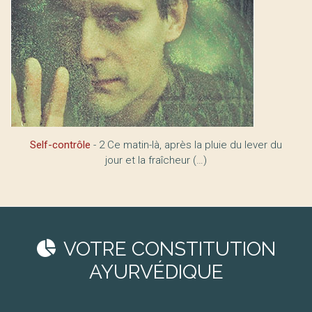
Self-contrôle
- 2 Ce matin-là, après la pluie du lever du
jour et la fraîcheur (…)
VOTRE CONSTITUTION
AYURVÉDIQUE