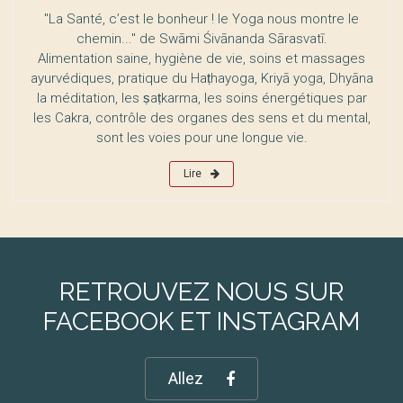
"La Santé, c’est le bonheur ! le Yoga nous montre le
chemin..." de Swāmi Śivānanda Sārasvatī.
Alimentation saine, hygiène de vie, soins et massages
ayurvédiques, pratique du Haṭhayoga, Kriyā yoga, Dhyāna
la méditation, les ṣaṭkarma, les soins énergétiques par
les Cakra, contrôle des organes des sens et du mental,
sont les voies pour une longue vie.
Lire
RETROUVEZ NOUS SUR
FACEBOOK ET INSTAGRAM
Allez