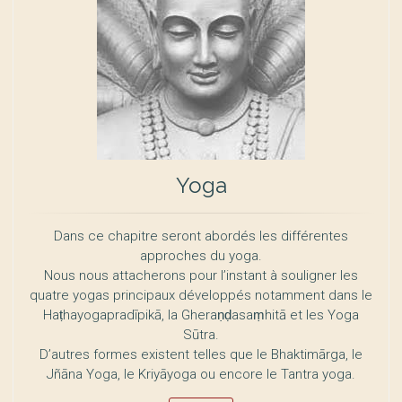
Yoga
Dans ce chapitre seront abordés les différentes
approches du yoga.
Nous nous attacherons pour l’instant à souligner les
quatre yogas principaux développés notamment dans le
Haṭhayogapradīpikā, la Gheraṇḍasaṃhitā et les Yoga
Sūtra.
D’autres formes existent telles que le Bhaktimārga, le
Jñāna Yoga, le Kriyāyoga ou encore le Tantra yoga.