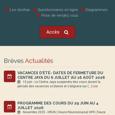
Les doshas
Questionnaires en ligne
Diagrammes
Prise de rendez vous
Accès
Brèves
Actualités
VACANCES D’ÉTÉ- DATES DE FERMETURE DU
CENTRE JAYA DU 6 JUILLET AU 16 AOÛT 2026
15 juin - Le Centre Jaya suspendra des cours durant la
période des vacances scolaires et s’alignera sur (…)
Lire
PROGRAMME DES COURS DU 29 JUIN AU 4
JUILLET 2026
Novembre 2025 - HRUN ( Heure Réunionnaise) HFR ( heure