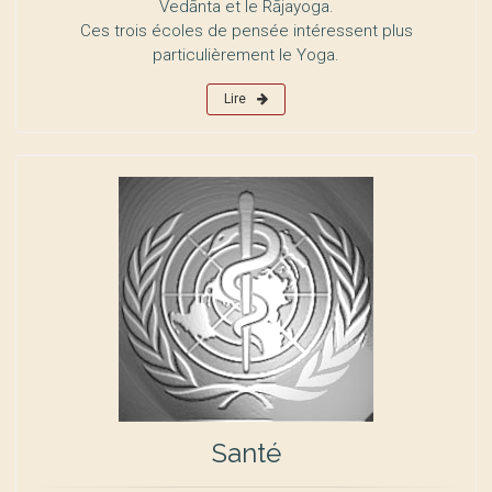
Vedānta et le Rājayoga.
Ces trois écoles de pensée intéressent plus
particulièrement le Yoga.
Lire
Santé