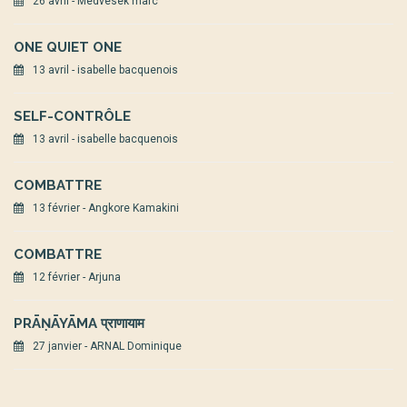
26 avril - Medvesek marc
ONE QUIET ONE
13 avril - isabelle bacquenois
SELF-CONTRÔLE
13 avril - isabelle bacquenois
COMBATTRE
13 février - Angkore Kamakini
COMBATTRE
12 février - Arjuna
PRĀṆĀYĀMA प्राणायाम
27 janvier - ARNAL Dominique