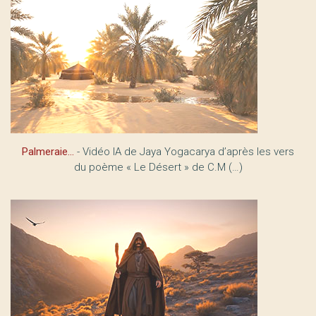
Palmeraie…
- Vidéo IA de Jaya Yogacarya d’après les vers
du poème « Le Désert » de C.M (…)