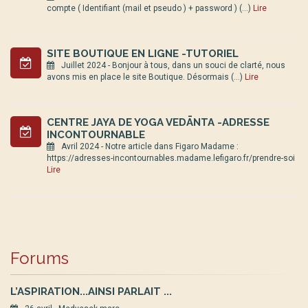
compte ( Identifiant (mail et pseudo ) + password ) (…)
Lire
SITE BOUTIQUE EN LIGNE -TUTORIEL
Juillet 2024 - Bonjour à tous, dans un souci de clarté, nous
avons mis en place le site Boutique. Désormais (…)
Lire
CENTRE JAYA DE YOGA VEDĀNTA -ADRESSE
INCONTOURNABLE
Avril 2024 - Notre article dans Figaro Madame :
https://adresses-incontournables.madame.lefigaro.fr/prendre-soi
Lire
Forums
L’ASPIRATION...AINSI PARLAIT ...