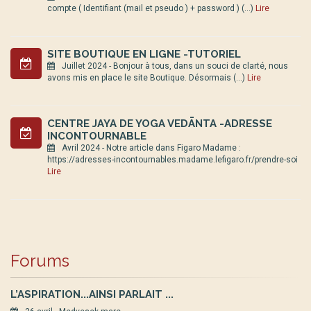
compte ( Identifiant (mail et pseudo ) + password ) (…)
Lire
SITE BOUTIQUE EN LIGNE -TUTORIEL
Juillet 2024 - Bonjour à tous, dans un souci de clarté, nous
avons mis en place le site Boutique. Désormais (…)
Lire
CENTRE JAYA DE YOGA VEDĀNTA -ADRESSE
INCONTOURNABLE
Avril 2024 - Notre article dans Figaro Madame :
https://adresses-incontournables.madame.lefigaro.fr/prendre-soi
Lire
Forums
L’ASPIRATION...AINSI PARLAIT ...