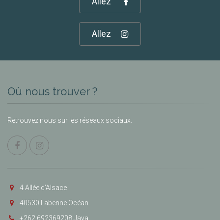
Allez
Allez
Où nous trouver ?
Retrouvez nous sur les réseaux sociaux.
4 Allée d’Alsace
40530 Labenne Océan
+262 692369208 Jaya