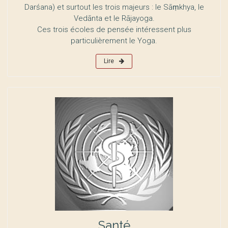
Darśana) et surtout les trois majeurs : le Sāṃkhya, le
Vedānta et le Rājayoga.
Ces trois écoles de pensée intéressent plus
particulièrement le Yoga.
Lire
Santé