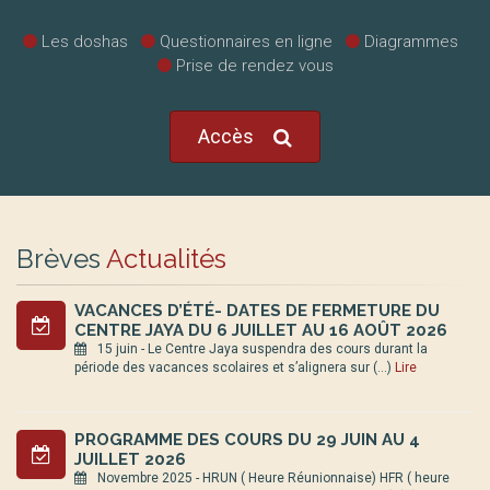
Les doshas
Questionnaires en ligne
Diagrammes
Prise de rendez vous
Accès
Brèves
Actualités
VACANCES D’ÉTÉ- DATES DE FERMETURE DU
CENTRE JAYA DU 6 JUILLET AU 16 AOÛT 2026
15 juin - Le Centre Jaya suspendra des cours durant la
période des vacances scolaires et s’alignera sur (…)
Lire
PROGRAMME DES COURS DU 29 JUIN AU 4
JUILLET 2026
Novembre 2025 - HRUN ( Heure Réunionnaise) HFR ( heure