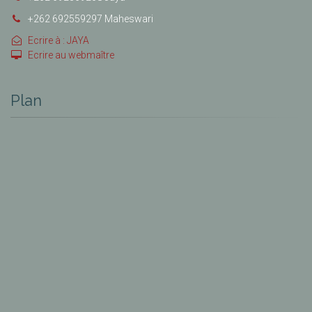
+262 692559297 Maheswari
Ecrire à : JAYA
Ecrire au webmaître
Plan