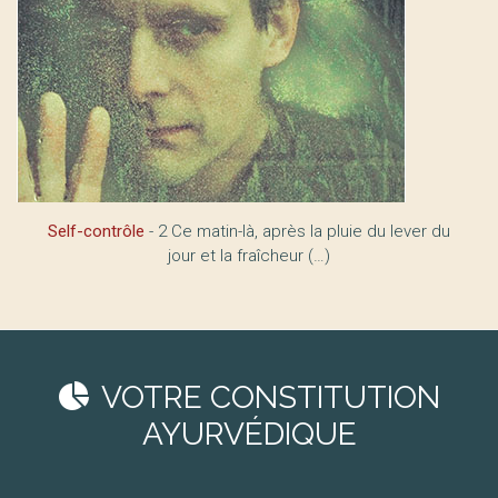
Self-contrôle
- 2 Ce matin-là, après la pluie du lever du
jour et la fraîcheur (…)
VOTRE CONSTITUTION
AYURVÉDIQUE