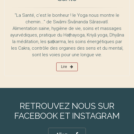
"La Santé, c’est le bonheur ! le Yoga nous montre le
chemin..." de Swāmi Śivānanda Sārasvatī.
Alimentation saine, hygiène de vie, soins et massages
ayurvédiques, pratique du Haṭhayoga, Kriyā yoga, Dhyāna
la méditation, les ṣaṭkarma, les soins énergétiques par
les Cakra, contrôle des organes des sens et du mental,
sont les voies pour une longue vie.
Lire
RETROUVEZ NOUS SUR
FACEBOOK ET INSTAGRAM