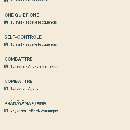
26 avril - Medvesek marc
ONE QUIET ONE
13 avril - isabelle bacquenois
SELF-CONTRÔLE
13 avril - isabelle bacquenois
COMBATTRE
13 février - Angkore Kamakini
COMBATTRE
12 février - Arjuna
PRĀṆĀYĀMA प्राणायाम
27 janvier - ARNAL Dominique