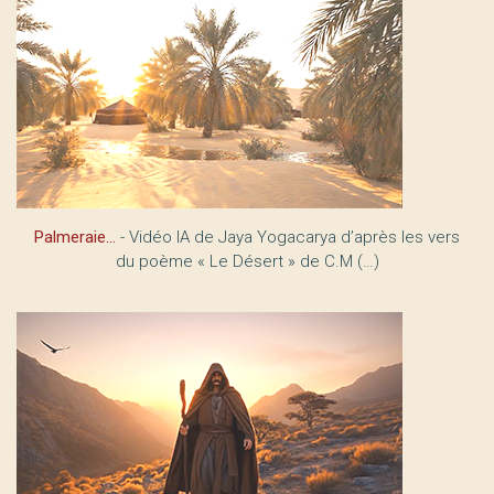
Palmeraie…
- Vidéo IA de Jaya Yogacarya d’après les vers
du poème « Le Désert » de C.M (…)