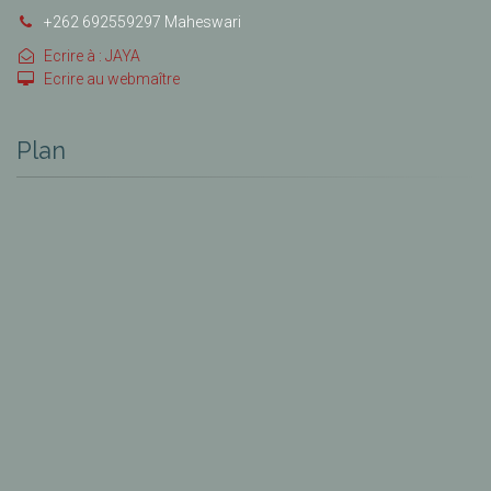
+262 692559297 Maheswari
Ecrire à : JAYA
Ecrire au webmaître
Plan