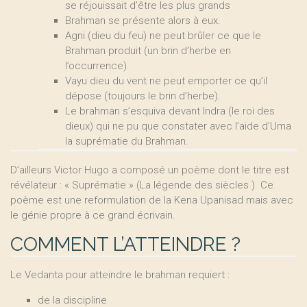
se réjouissait d’être les plus grands
Brahman se présente alors à eux.
Agni (dieu du feu) ne peut brûler ce que le
Brahman produit (un brin d’herbe en
l’occurrence).
Vayu dieu du vent ne peut emporter ce qu’il
dépose (toujours le brin d’herbe).
Le brahman s’esquiva devant Indra (le roi des
dieux) qui ne pu que constater avec l’aide d’Uma
la suprématie du Brahman.
D’ailleurs Victor Hugo a composé un poème dont le titre est
révélateur : « Suprématie » (La légende des siècles ). Ce
poème est une reformulation de la Kena Upanisad mais avec
le génie propre à ce grand écrivain.
COMMENT L’ATTEINDRE ?
Le Vedanta pour atteindre le brahman requiert :
de la discipline