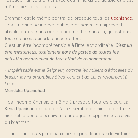
l’espace, l’univers entier avec ces milliards de galaxie et c’est
même bien plus que cela.
Brahman est le thème central de presque tous les
upanishad
.
Il est un principe indescriptible, omniscient, omniprésent,
absolu, qui est sans commencement et sans fin, qui est dans
tout et qui est aussi la cause de tout.
C’est un être incompréhensible à l’intellect ordinaire.
C’est un
être mystérieux, totalement hors de portée de toutes les
activités sensorielles de tout effort de raisonnement.
« Impérissable est le Seigneur, comme les milliers d’étincelles du
brasier, les innombrables êtres viennent de Lui et retournent à
Lui »
Mundaka Upanishad
Il est incompréhensible même à presque tous les dieux. La
Kena Upanisad
expose ce fait et semble définir une certaine
hiérarchie des dieux suivant leur degrés d’approche vis à vis
du brahman :
Les 3 principaux dieux après leur grande victoire