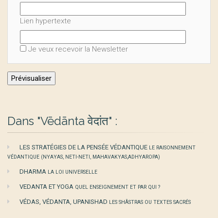
Lien hypertexte
Je veux recevoir la Newsletter
Dans "Vēdānta वेदांत" :
LES STRATÉGIES DE LA PENSÉE VÉDANTIQUE
LE RAISONNEMENT
VÉDANTIQUE (NYAYAS, NETI-NETI, MAHAVAKYAS,ADHYAROPA)
DHARMA
LA LOI UNIVERSELLE
VEDANTA ET YOGA
QUEL ENSEIGNEMENT ET PAR QUI ?
VÉDAS, VÉDANTA, UPANISHAD
LES SHÂSTRAS OU TEXTES SACRÉS