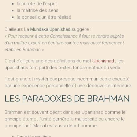
la pureté de l’esprit
la maîtrise des sens
le conseil d’un être réalisé
D’ailleurs La
Mundaka Upanishad
suggère :
« Pour recourir à cette Connaissance il faut te rendre auprès
d’un maître expert en écriture saintes mais aussi fermement
établi en Brahman »
C’est d’ailleurs une des définitions du mot
Upanishad
; les
upanishads font parti des textes fondamentaux du véda.
Il est grand et mystérieux presque incommunicable excepté
par une expérience personnelle et une découverte intérieure.
LES PARADOXES DE BRAHMAN
Brahman est souvent décrit dans les Upanishad comme le
principe éternel, l’unité derrière la multiplicité ou encore le
principe liant. Mais il est aussi décrit comme :