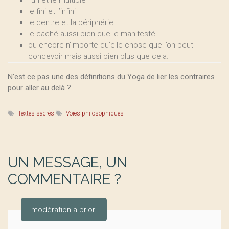
l’un et le multiple
le fini et l’infini
le centre et la périphérie
le caché aussi bien que le manifesté
ou encore n’importe qu’elle chose que l’on peut
concevoir mais aussi bien plus que cela.
N’est ce pas une des définitions du Yoga de lier les contraires
pour aller au delà ?
Textes sacrés
Voies philosophiques
UN MESSAGE, UN
COMMENTAIRE ?
modération a priori