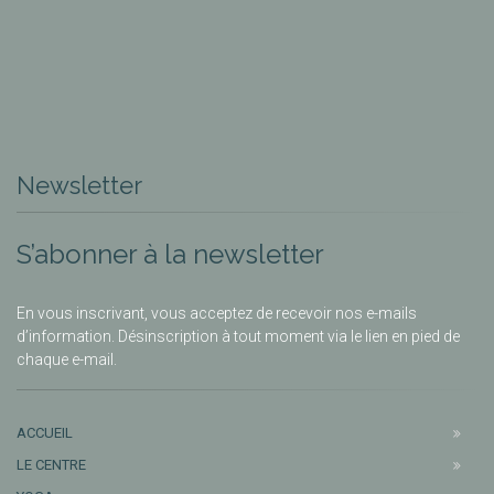
Newsletter
S’abonner à la newsletter
En vous inscrivant, vous acceptez de recevoir nos e-mails
d’information. Désinscription à tout moment via le lien en pied de
chaque e-mail.
ACCUEIL
LE CENTRE