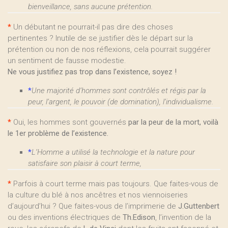
bienveillance, sans aucune prétention.
*
Un débutant ne pourrait-il pas dire des choses
pertinentes ? Inutile de se justifier dès le départ sur la
prétention ou non de nos réflexions, cela pourrait suggérer
un sentiment de fausse modestie.
Ne vous justifiez pas trop dans l’existence, soyez !
*
Une majorité d’hommes sont contrôlés et régis par la
peur, l’argent, le pouvoir (de domination), l’individualisme.
*
Oui, les hommes sont gouvernés
par la peur de la mort, voilà
le 1er problème de l’existence.
*
L’Homme a utilisé la technologie et la nature pour
satisfaire son plaisir à court terme,
*
Parfois à court terme mais pas toujours. Que faites-vous de
la culture du blé à nos ancêtres et nos viennoiseries
d’aujourd’hui ? Que faites-vous de l’imprimerie de
J.Guttenbert
ou des inventions électriques de
Th.Edison
, l’invention de la