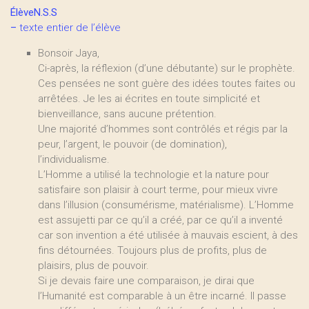
ÉlèveN.S.S
–
texte entier de l’élève
Bonsoir Jaya,
Ci-après, la réflexion (d’une débutante) sur le prophète.
Ces pensées ne sont guère des idées toutes faites ou
arrêtées. Je les ai écrites en toute simplicité et
bienveillance, sans aucune prétention.
Une majorité d’hommes sont contrôlés et régis par la
peur, l’argent, le pouvoir (de domination),
l’individualisme.
L’Homme a utilisé la technologie et la nature pour
satisfaire son plaisir à court terme, pour mieux vivre
dans l’illusion (consumérisme, matérialisme). L’Homme
est assujetti par ce qu’il a créé, par ce qu’il a inventé
car son invention a été utilisée à mauvais escient, à des
fins détournées. Toujours plus de profits, plus de
plaisirs, plus de pouvoir.
Si je devais faire une comparaison, je dirai que
l’Humanité est comparable à un être incarné. Il passe