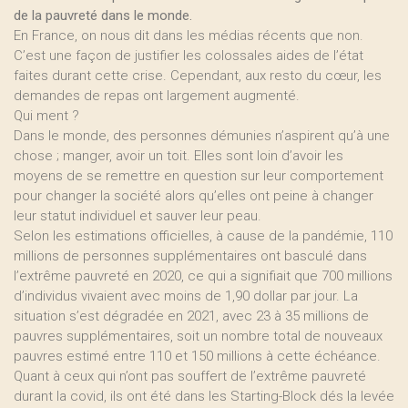
de la pauvreté dans le monde.
En France, on nous dit dans les médias récents que non.
C’est une façon de justifier les colossales aides de l’état
faites durant cette crise. Cependant, aux resto du cœur, les
demandes de repas ont largement augmenté.
Qui ment ?
Dans le monde, des personnes démunies n’aspirent qu’à une
chose ; manger, avoir un toit. Elles sont loin d’avoir les
moyens de se remettre en question sur leur comportement
pour changer la société alors qu’elles ont peine à changer
leur statut individuel et sauver leur peau.
Selon les estimations officielles, à cause de la pandémie, 110
millions de personnes supplémentaires ont basculé dans
l’extrême pauvreté en 2020, ce qui a signifiait que 700 millions
d’individus vivaient avec moins de 1,90 dollar par jour. La
situation s’est dégradée en 2021, avec 23 à 35 millions de
pauvres supplémentaires, soit un nombre total de nouveaux
pauvres estimé entre 110 et 150 millions à cette échéance.
Quant à ceux qui n’ont pas souffert de l’extrême pauvreté
durant la covid, ils ont été dans les Starting-Block dés la levée