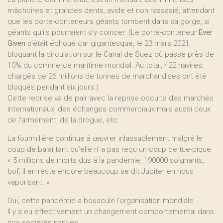
mâchoires et grandes dents, avide et non rassasié, attendant
que les porte-conteneurs géants tombent dans sa gorge, si
géants qu’ils pourraient s’y coincer. (Le porte-conteneur
Ever
Given
s’était échoué car gigantesque, le 23 mars 2021,
bloquant la circulation sur le Canal de Suez où passe près de
10% du commerce maritime mondial. Au total, 422 navires,
chargés de 26 millions de tonnes de marchandises ont été
bloqués pendant six jours.)
Cette reprise va de pair avec la reprise occulte des marchés
internationaux, des échanges commerciaux mais aussi ceux
de l’armement, de la drogue, etc.
La fourmilière continue à œuvrer inlassablement malgré le
coup de balai tant qu’elle n’ a pas reçu un coup de tue-pique.
« 5 millions de morts dus à la pandémie, 190000 soignants,
bof, il en reste encore beaucoup se dit Jupiter en nous
vaporisant. »
Oui, cette pandémie a bousculé l’organisation mondiale.
Il y a eu effectivement un changement comportemental dans
nos sociétés nanties.