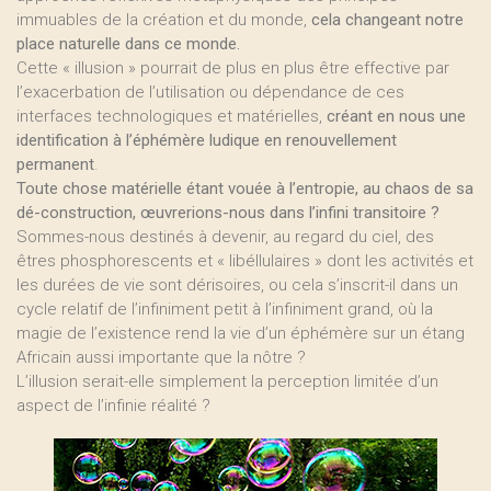
immuables de la création et du monde,
cela changeant notre
place naturelle dans ce monde.
Cette « illusion » pourrait de plus en plus être effective par
l’exacerbation de l’utilisation ou dépendance de ces
interfaces technologiques et matérielles,
créant en nous une
identification à l’éphémère ludique en renouvellement
permanent
.
Toute chose matérielle étant vouée à l’entropie, au chaos de sa
dé-construction, œuvrerions-nous dans l’infini transitoire ?
Sommes-nous destinés à devenir, au regard du ciel, des
êtres phosphorescents et « libéllulaires » dont les activités et
les durées de vie sont dérisoires, ou cela s’inscrit-il dans un
cycle relatif de l’infiniment petit à l’infiniment grand, où la
magie de l’existence rend la vie d’un éphémère sur un étang
Africain aussi importante que la nôtre ?
L’illusion serait-elle simplement la perception limitée d’un
aspect de l’infinie réalité ?