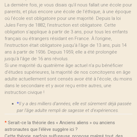
La dernière fois, je vous disais qu’il nous fallait une école pour
parents, et plus encore une école de l’éthique, à une époque
où l’école est obligatoire pour une majorité. Depuis la loi
Jules Ferry de 1882, l’instruction est obligatoire. Cette
obligation s’applique à partir de 3 ans, pour tous les enfants
français ou étrangers résidant en France. À l’origine,
l’instruction était obligatoire jusqu’à l’âge de 13 ans, puis 14
ans à partir de 1936. Depuis 1959, elle a été prolongée
jusqu’à l’âge de 16 ans révolus.
Si une majorité du quatrième âge actuel n’a pu bénéficier
d’études supérieures, la majorité de nos concitoyens en âge
adulte actuellement sont censés avoir été à l’école, du moins
dans le secondaire et y avoir reçu entre autres, une
instruction civique !
*
Il y a des milliers d’années, elle est sûrement déjà passée
par l’âge adulte rempli de sagesse et d’expériences.
*
Serait-ce la théorie des « Anciens aliens » ou anciens
astronautes que l’élève suggère ici ?
Cette théorie, parfois sulfureuse, propose malgré tout, des