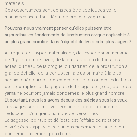
matériels.
Ces observances sont censées être appliquées voire
maitrisées avant tout début de pratique yoguique.
Pouvons-nous vraiment penser qu’elles puissent être
aujourd’hui les fondements de l’instruction civique applicable à
un plus grand nombre dans l’objectif de les rendre plus sages ?
Au regard de l’hyper-matérialisme, de l’hyper-consumérisme,
de l’hyper-compétitivité, de la capitalisation de tous nos
actes, du fléau de la drogue, du darknet, de la prostitution à
grande échelle, de la corruption la plus primaire à la plus
sophistiquée qui soit, celles des politiques ou des industriels,
de la corruption du langage et de l’image, etc., etc., etc., ces
yama
ne pourront jamais concernés le plus grand nombre.
Et pourtant, nous les avons depuis des siècles sous les yeux.
Les sages semblent avoir échoué en ce qui concerne
l’éducation d’un grand nombre de personnes.
La sagesse, pointue et délicate est l’affaire de relations
privilégiées s’appuyant sur un enseignement initiatique qui
concerne finalement peu d’êtres.