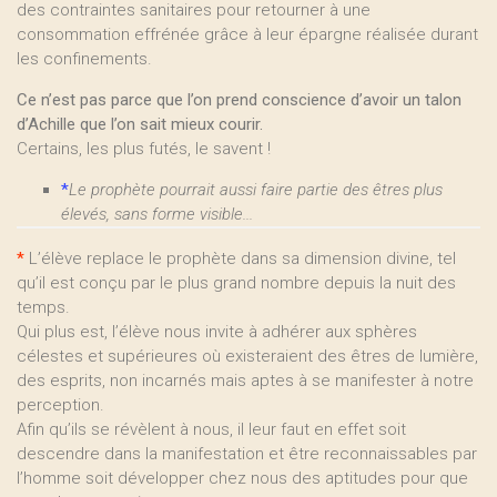
des contraintes sanitaires pour retourner à une
consommation effrénée grâce à leur épargne réalisée durant
les confinements.
Ce n’est pas parce que l’on prend conscience d’avoir un talon
d’Achille que l’on sait mieux courir.
Certains, les plus futés, le savent !
*
Le prophète pourrait aussi faire partie des êtres plus
élevés, sans forme visible...
*
L’élève replace le prophète dans sa dimension divine, tel
qu’il est conçu par le plus grand nombre depuis la nuit des
temps.
Qui plus est, l’élève nous invite à adhérer aux sphères
célestes et supérieures où existeraient des êtres de lumière,
des esprits, non incarnés mais aptes à se manifester à notre
perception.
Afin qu’ils se révèlent à nous, il leur faut en effet soit
descendre dans la manifestation et être reconnaissables par
l’homme soit développer chez nous des aptitudes pour que