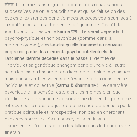
संसार, lui-même transmigration, courant des renaissances
successives, selon le bouddhisme et qui se fait selon des
cycles d’ existences conditionnées successives, soumises à
la souffrance, à l’attachement et à l’ignorance. Ces états
étant conditionnés par le
karma
कर्म. Elle serait cependant
psycho-physique et non psychique (comme dans la
métempsycose),
c’est-à-dire qu’elle transmet au nouveau
corps une partie des éléments psycho-intellectuels de
l’ancienne identité décédée dans le passé.
L’identité de
l’individu et sa génétique changent donc d’une vie à l’autre
selon les lois du hasard et des liens de causalité psychiques
mais conservent les valeurs de l’esprit et de la conscience
individuelle et collective (
karma & dharma
धर्म). Le caractère
psychique et la pensée resteraient les mêmes bien que
d’ordinaire la personne ne se souvienne de rien. La personne
retrouve parfois des acquis de conscience personnels par la
pratique spirituelle et introspective, non pas en cherchant
dans ses souvenirs liés au passé, mais en faisant
l’expérience. D’où la tradition des
tülkou
dans le bouddhisme
tibétain.