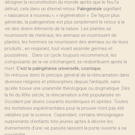
désigner la reconstitution du monde après que le feu l’a
détruit, cela dans un éternel retour.
Palingénésíe
signifiant
« naissance à nouveau », « régénération ». De façon plus
générale, la palingénésie est plus simplement le retour à la
vie des divers éléments de la nature. Les plantes se
nourrissent de minéraux, les animaux se nourrissent de
plantes, les hommes se nourrissent des animaux ou de leurs
produits ; en respirant, tout vivant assimile germes et
poussières... Dans ce cycle toujours recommencé, les
composants de la vie s’échangent, se redistribuent après la
mort.
C’est la palingénésie universelle, cosmique.
On retrouve donc le principe général de la réincarnation dans
diverses religions et philosophies depuis l’antiquité, sans
qu’elle trouve une unanimité théologique ou dogmatique. Dès
la fin du XIXe siècle, la réincarnation a été popularisée en
Occident par divers courants ésotériques et spirites. Toutes
les tentatives expérimentales pour la prouver n’ont pas été
validées par la science. Cependant, certains témoignages
surprenants d’enfants très jeunes aptes à décrire les
événements d’une vie passée laissent la porte ouverte à sa
possibilité.