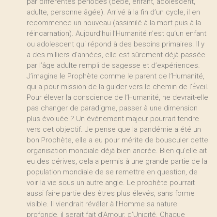
par différentes périodes (bébé, enfant, adolescent,
adulte, personne âgée). Arrivé à la fin d’un cycle, il en
recommence un nouveau (assimilé à la mort puis à la
réincarnation). Aujourd’hui l’Humanité n’est qu’un enfant
ou adolescent qui répond à des besoins primaires. Il y
a des milliers d’années, elle est sûrement déjà passée
par l’âge adulte rempli de sagesse et d’expériences.
J’imagine le Prophète comme le parent de l’Humanité,
qui a pour mission de la guider vers le chemin de l’Éveil.
Pour élever la conscience de l’Humanité, ne devrait-elle
pas changer de paradigme, passer à une dimension
plus évoluée ? Un événement majeur pourrait tendre
vers cet objectif. Je pense que la pandémie a été un
bon Prophète, elle a eu pour mérite de bousculer cette
organisation mondiale déjà bien ancrée. Bien qu’elle ait
eu des dérives, cela a permis à une grande partie de la
population mondiale de se remettre en question, de
voir la vie sous un autre angle. Le prophète pourrait
aussi faire partie des êtres plus élevés, sans forme
visible. Il viendrait révéler à l’Homme sa nature
profonde, il serait fait d’Amour, d’Unicité. Chaque