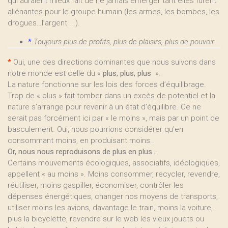
qui auraient mieux fait de ne jamais émerger tant elles furent
aliénantes pour le groupe humain (les armes, les bombes, les
drogues…l’argent ...).
*
Toujours plus de profits, plus de plaisirs, plus de pouvoir.
*
Oui, une des directions dominantes que nous suivons dans
notre monde est celle du «
plus, plus, plus
».
La nature fonctionne sur les lois des forces d’équilibrage.
Trop de « plus » fait tomber dans un excès de potentiel et la
nature s’arrange pour revenir à un état d’équilibre. Ce ne
serait pas forcément ici par « le moins », mais par un point de
basculement. Oui, nous pourrions considérer qu’en
consommant moins, en produisant moins..
Or, nous nous reproduisons de plus en plus…
Certains mouvements écologiques, associatifs, idéologiques,
appellent « au moins ». Moins consommer, recycler, revendre,
réutiliser, moins gaspiller, économiser, contrôler les
dépenses énergétiques, changer nos moyens de transports,
utiliser moins les avions, davantage le train, moins la voiture,
plus la bicyclette, revendre sur le web les vieux jouets ou