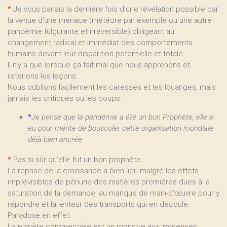
*
Je vous parlais la dernière fois d’une révélation possible par
la venue d’une menace (météore par exemple ou une autre
pandémie fulgurante et irréversible) obligeant au
changement radical et immédiat des comportements
humains devant leur disparition potentielle et totale.
Il n’y a que lorsque ça fait mal que nous apprenons et
retenons les leçons.
Nous oublions facilement les caresses et les louanges, mais
jamais les critiques ou les coups.
*
Je pense que la pandémie a été un bon Prophète, elle a
eu pour mérite de bousculer cette organisation mondiale
déjà bien ancrée.
*
Pas si sûr qu’elle fut un bon prophète.
La reprise de la croissance a bien lieu malgré les effets
imprévisibles de pénurie des matières premières dues à la
saturation de la demande, au manque de main-d’œuvre pour y
répondre et la lenteur des transports qui en découle.
Paradoxe en effet.
La planète commerciale est un monstre aux immenses