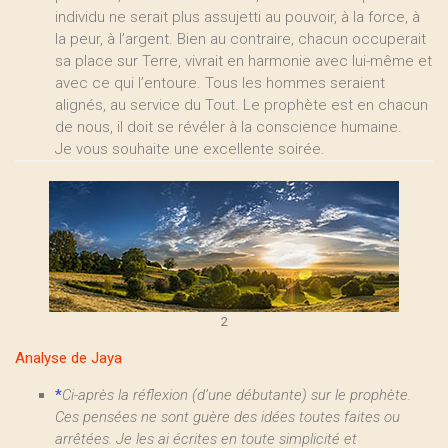
individu ne serait plus assujetti au pouvoir, à la force, à
la peur, à l’argent. Bien au contraire, chacun occuperait
sa place sur Terre, vivrait en harmonie avec lui-même et
avec ce qui l’entoure. Tous les hommes seraient
alignés, au service du Tout. Le prophète est en chacun
de nous, il doit se révéler à la conscience humaine.
Je vous souhaite une excellente soirée.
2
Analyse de Jaya
*
Ci-après la réflexion (d’une débutante) sur le prophète.
Ces pensées ne sont guère des idées toutes faites ou
arrêtées. Je les ai écrites en toute simplicité et