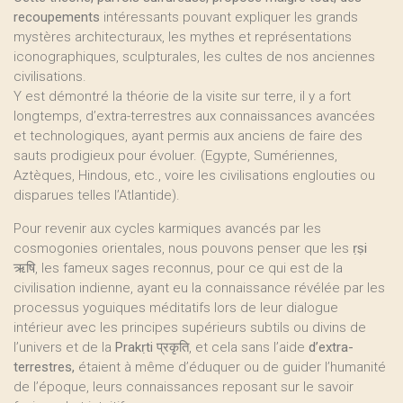
recoupements
intéressants pouvant expliquer les grands
mystères architecturaux, les mythes et représentations
iconographiques, sculpturales, les cultes de nos anciennes
civilisations.
Y est démontré la théorie de la visite sur terre, il y a fort
longtemps, d’extra-terrestres aux connaissances avancées
et technologiques, ayant permis aux anciens de faire des
sauts prodigieux pour évoluer. (Egypte, Sumériennes,
Aztèques, Hindous, etc., voire les civilisations englouties ou
disparues telles l’Atlantide).
Pour revenir aux cycles karmiques avancés par les
cosmogonies orientales, nous pouvons penser que les
ṛṣi
ऋषि, les fameux sages reconnus, pour ce qui est de la
civilisation indienne, ayant eu la connaissance révélée par les
processus yoguiques méditatifs lors de leur dialogue
intérieur avec les principes supérieurs subtils ou divins de
l’univers et de la
Prakṛti
प्रकृति, et cela sans l’aide
d’extra-
terrestres,
étaient à même d’éduquer ou de guider l’humanité
de l’époque, leurs connaissances reposant sur le savoir