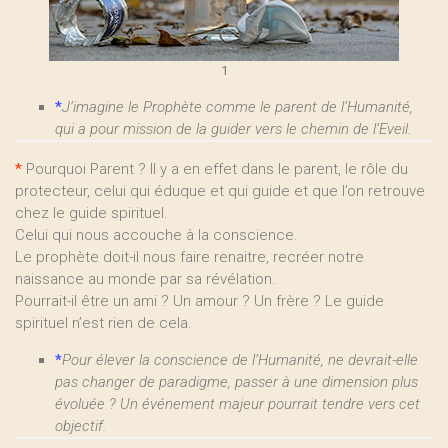
1
*
J’imagine le Prophète comme le parent de l’Humanité,
qui a pour mission de la guider vers le chemin de l’Eveil.
*
Pourquoi Parent ? Il y a en effet dans le parent, le rôle du
protecteur, celui qui éduque et qui guide et que l’on retrouve
chez le guide spirituel.
Celui qui nous accouche à la conscience.
Le prophète doit-il nous faire renaitre, recréer notre
naissance au monde par sa révélation.
Pourrait-il être un ami ? Un amour ? Un frère ? Le guide
spirituel n’est rien de cela.
*
Pour élever la conscience de l’Humanité, ne devrait-elle
pas changer de paradigme, passer à une dimension plus
évoluée ? Un événement majeur pourrait tendre vers cet
objectif.