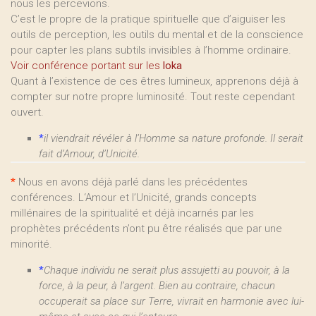
nous les percevions.
C’est le propre de la pratique spirituelle que d’aiguiser les
outils de perception, les outils du mental et de la conscience
pour capter les plans subtils invisibles à l’homme ordinaire.
Voir conférence portant sur les
loka
Quant à l’existence de ces êtres lumineux, apprenons déjà à
compter sur notre propre luminosité. Tout reste cependant
ouvert.
*
il viendrait révéler à l’Homme sa nature profonde. Il serait
fait d’Amour, d’Unicité.
*
Nous en avons déjà parlé dans les précédentes
conférences. L‘Amour et l’Unicité, grands concepts
millénaires de la spiritualité et déjà incarnés par les
prophètes précédents n’ont pu être réalisés que par une
minorité.
*
Chaque individu ne serait plus assujetti au pouvoir, à la
force, à la peur, à l’argent. Bien au contraire, chacun
occuperait sa place sur Terre, vivrait en harmonie avec lui-